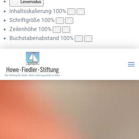
Lesemodus
Inhaltsskalierung
100
%
Schriftgröße
100
%
Zeilenhöhe
100
%
Buchstabenabstand
100
%