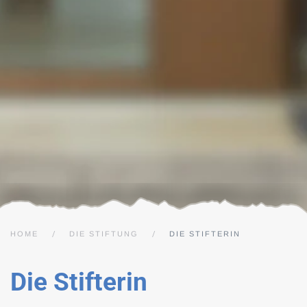
HOME
DIE STIFTUNG
DIE STIFTERIN
Die Stifterin