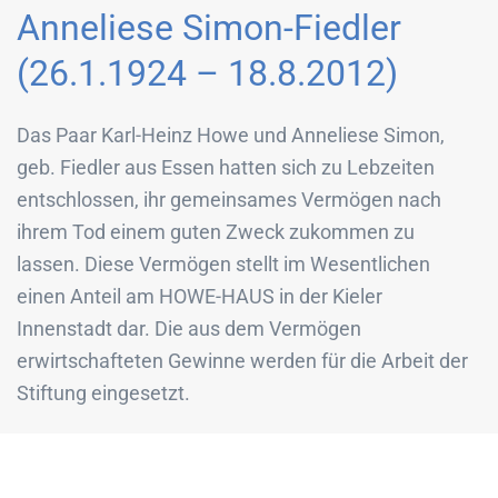
Anneliese Simon-Fiedler
(26.1.1924 – 18.8.2012)
Das Paar Karl-Heinz Howe und Anneliese Simon,
geb. Fiedler aus Essen hatten sich zu Lebzeiten
entschlossen, ihr gemeinsames Vermögen nach
ihrem Tod einem guten Zweck zukommen zu
lassen. Diese Vermögen stellt im Wesentlichen
einen Anteil am HOWE-HAUS in der Kieler
Innenstadt dar. Die aus dem Vermögen
erwirtschafteten Gewinne werden für die Arbeit der
Stiftung eingesetzt.
Anneliese Simon war nach dem Tod von Karl-Heinz
Howe dessen Alleinerbin. Obwohl sie alle