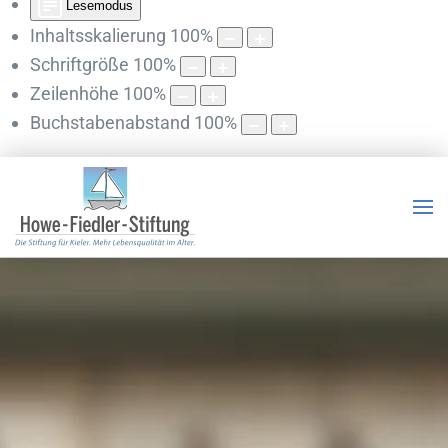
Lesemodus
Inhaltsskalierung
100
%
Schriftgröße
100
%
Zeilenhöhe
100
%
Buchstabenabstand
100
%