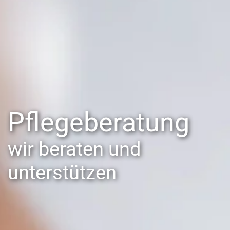
Pflegeberatung
wir beraten und
unterstützen