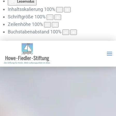
Lesemodus
Inhaltsskalierung
100
%
Schriftgröße
100
%
Zeilenhöhe
100
%
Buchstabenabstand
100
%